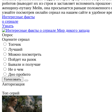
роботов (выводит их из строя и заставляет вспомнить прошлое 
женщину-путану Мейв, она просыпается раньше положенного и з
узнайте посмотрев онлайн сериал на нашем сайте в удобное вре
Интересные факты
о сериале
Узнать
Опрос
Оцените сериал
Топчик
Лучший
Можно посмотреть
Пойдет на разок
Бывали и получше
Не о чем
Дно пробито
Голосовать
Авторизация
Топ серий