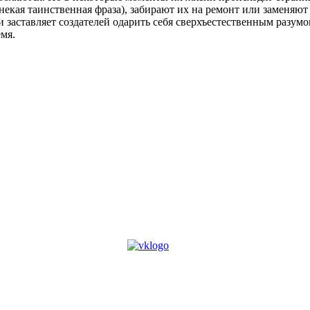
некая таинственная фраза), забирают их на ремонт или заменяют 
аставляет создателей одарить себя сверхъестественным разумом
мя.