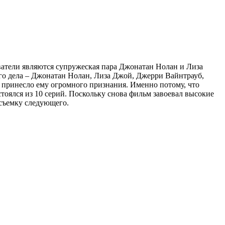
ватели являются супружеская пара Джонатан Нолан и Лиза
го дела – Джонатан Нолан, Лиза Джой, Джерри Вайнтрауб,
о принесло ему огромного признания. Именно потому, что
тоялся из 10 серий. Поскольку снова фильм завоевал высокие
 съемку следующего.