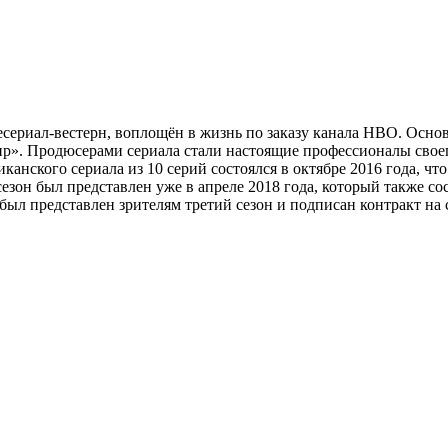
сериал-вестерн, воплощён в жизнь по заказу канала НВО. Осно
ир». Продюсерами сериала стали настоящие профессионалы свое
анского сериала из 10 серий состоялся в октябре 2016 года, чт
зон был представлен уже в апреле 2018 года, который также сос
был представлен зрителям третий сезон и подписан контракт на