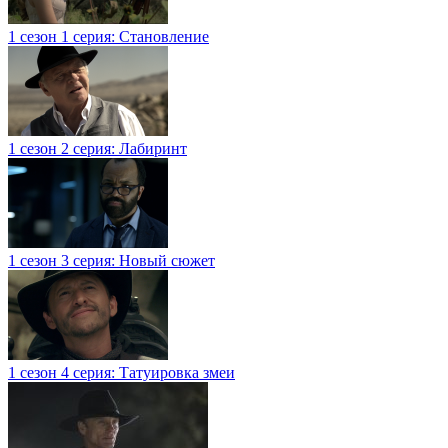
1 сезон 1 серия: Становление
1 сезон 2 серия: Лабиринт
1 сезон 3 серия: Новый сюжет
1 сезон 4 серия: Татуировка змеи