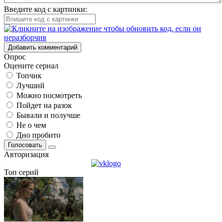
Введите код с картинки:
Добавить комментарий
Опрос
Оцените сериал
Топчик
Лучший
Можно посмотреть
Пойдет на разок
Бывали и получше
Не о чем
Дно пробито
Голосовать
Авторизация
Топ серий