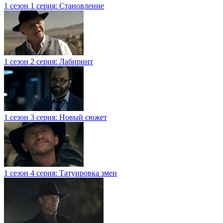
1 сезон 1 серия: Становление
1 сезон 2 серия: Лабиринт
1 сезон 3 серия: Новый сюжет
1 сезон 4 серия: Татуировка змеи