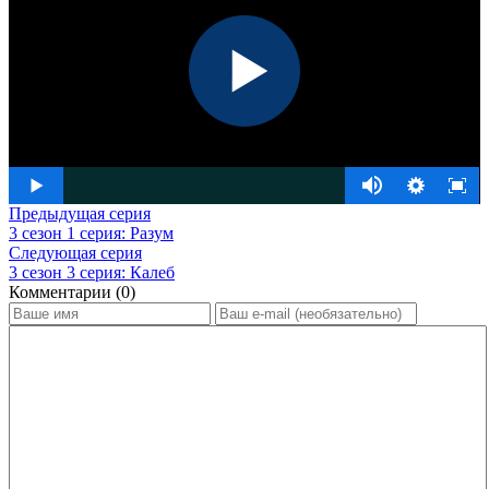
Предыдущая серия
3 сезон 1 серия: Разум
Следующая серия
3 сезон 3 серия: Калеб
Комментарии (0)