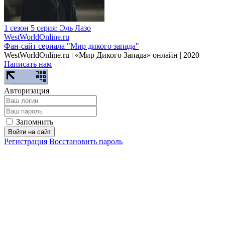
1 сезон 5 серия: Эль Лазо
WestWorld
Online
.ru
Фан-сайт сериала "Мир дикого запада"
WestWorldOnline.ru | «Мир Дикого Запада» онлайн | 2020
Написать нам
Авторизация
Запомнить
Войти на сайт
Регистрация
Восстановить пароль