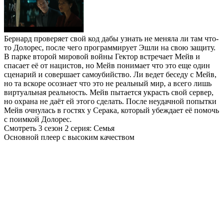
Бернард проверяет свой код дабы узнать не меняла ли там что-
то Долорес, после чего программирует Эшли на свою защиту.
В парке второй мировой войны Гектор встречает Мейв и
спасает её от нацистов, но Мейв понимает что это еще один
сценарий и совершает самоубийство. Ли ведет беседу с Мейв,
но та вскоре осознает что это не реальный мир, а всего лишь
виртуальная реальность. Мейв пытается украсть свой сервер,
но охрана не даёт ей этого сделать. После неудачной попытки
Мейв очнулась в гостях у Серака, который убеждает её помочь
с поимкой Долорес.
Смотреть 3 сезон 2 серия: Семья
Основной плеер с высоким качеством