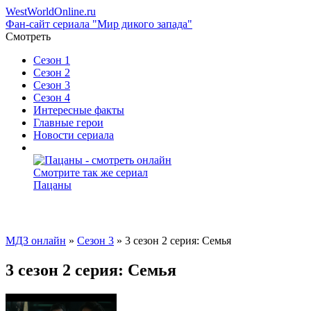
WestWorld
Online
.ru
Фан-сайт сериала "Мир дикого запада"
Смотреть
Сезон 1
Сезон 2
Сезон 3
Сезон 4
Интересные факты
Главные герои
Новости сериала
Смотрите так же сериал
Пацаны
МДЗ онлайн
»
Сезон 3
» 3 сезон 2 серия: Семья
3 сезон 2 серия: Семья